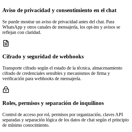
Aviso de privacidad y consentimiento en el chat
Se puede mostrar un aviso de privacidad antes del chat. Para
WhatsApp y otros canales de mensajería, los opt-ins y avisos se
reflejan con claridad.
Cifrado y seguridad de webhooks
Transporte cifrado según el estado de la técnica, almacenamiento
cifrado de credenciales sensibles y mecanismos de firma y
verificación para webhooks de mensajería.
Roles, permisos y separación de inquilinos
Control de acceso por rol, permisos por organización, claves API
separadas y separación lógica de los datos de chat según el principio
de mínimo conocimiento.