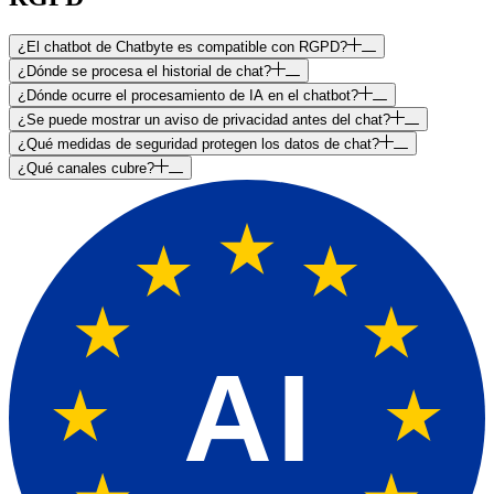
¿El chatbot de Chatbyte es compatible con RGPD?
¿Dónde se procesa el historial de chat?
¿Dónde ocurre el procesamiento de IA en el chatbot?
¿Se puede mostrar un aviso de privacidad antes del chat?
¿Qué medidas de seguridad protegen los datos de chat?
¿Qué canales cubre?
AI