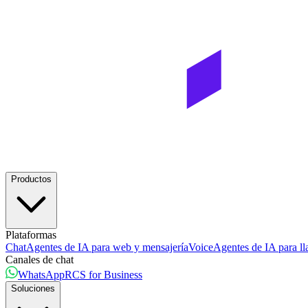
Productos
Plataformas
Chat
Agentes de IA para web y mensajería
Voice
Agentes de IA para ll
Canales de chat
WhatsApp
RCS for Business
Soluciones