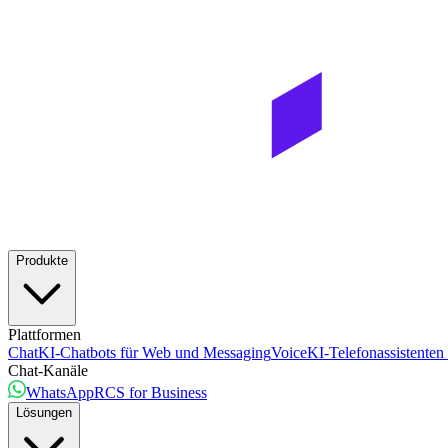
Produkte
Plattformen
Chat
KI-Chatbots für Web und Messaging
Voice
KI-Telefonassistenten
Chat-Kanäle
WhatsApp
RCS for Business
Lösungen