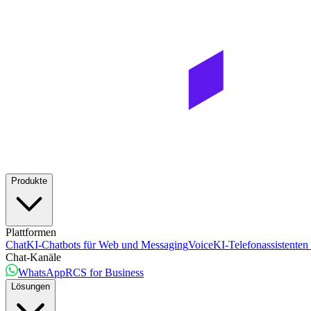
Produkte
Plattformen
Chat
KI-Chatbots für Web und Messaging
Voice
KI-Telefonassistenten
Chat-Kanäle
WhatsApp
RCS for Business
Lösungen