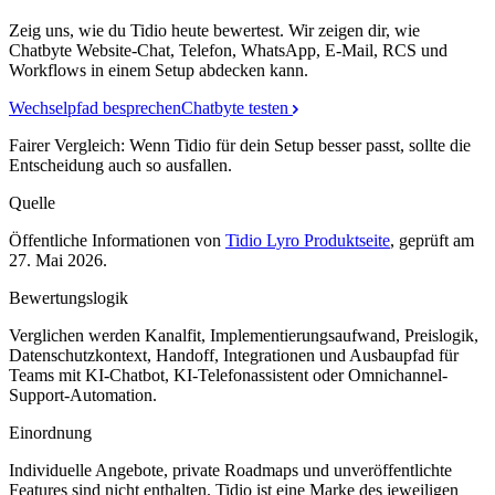
Zeig uns, wie du Tidio heute bewertest. Wir zeigen dir, wie
Chatbyte Website-Chat, Telefon, WhatsApp, E-Mail, RCS und
Workflows in einem Setup abdecken kann.
Wechselpfad besprechen
Chatbyte testen
Fairer Vergleich: Wenn
Tidio
für dein Setup besser passt, sollte die
Entscheidung auch so ausfallen.
Quelle
Öffentliche Informationen von
Tidio Lyro Produktseite
, geprüft am
27. Mai 2026
.
Bewertungslogik
Verglichen werden Kanalfit, Implementierungsaufwand, Preislogik,
Datenschutzkontext, Handoff, Integrationen und Ausbaupfad für
Teams mit KI-Chatbot, KI-Telefonassistent oder Omnichannel-
Support-Automation.
Einordnung
Individuelle Angebote, private Roadmaps und unveröffentlichte
Features sind nicht enthalten.
Tidio
ist eine Marke des jeweiligen