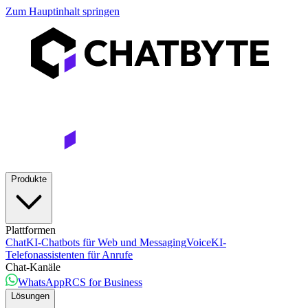
Zum Hauptinhalt springen
Produkte
Plattformen
Chat
KI-Chatbots für Web und Messaging
Voice
KI-
Telefonassistenten für Anrufe
Chat-Kanäle
WhatsApp
RCS for Business
Lösungen