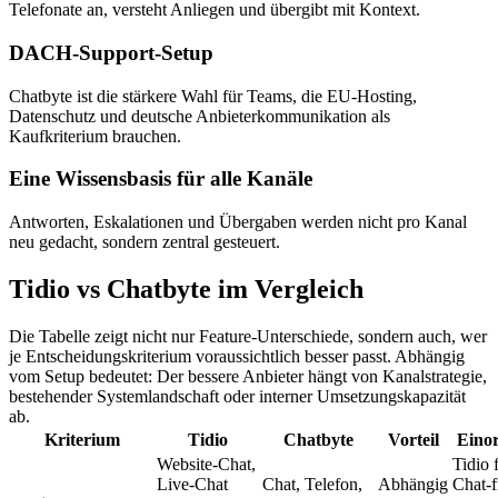
Telefonate an, versteht Anliegen und übergibt mit Kontext.
DACH-Support-Setup
Chatbyte ist die stärkere Wahl für Teams, die EU-Hosting,
Datenschutz und deutsche Anbieterkommunikation als
Kaufkriterium brauchen.
Eine Wissensbasis für alle Kanäle
Antworten, Eskalationen und Übergaben werden nicht pro Kanal
neu gedacht, sondern zentral gesteuert.
Tidio
vs Chatbyte im Vergleich
Die Tabelle zeigt nicht nur Feature-Unterschiede, sondern auch, wer
je Entscheidungskriterium voraussichtlich besser passt. Abhängig
vom Setup bedeutet: Der bessere Anbieter hängt von Kanalstrategie,
bestehender Systemlandschaft oder interner Umsetzungskapazität
ab.
Kriterium
Tidio
Chatbyte
Vorteil
Eino
Website-Chat,
Tidio 
Live-Chat
Chat, Telefon,
Abhängig
Chat-fi