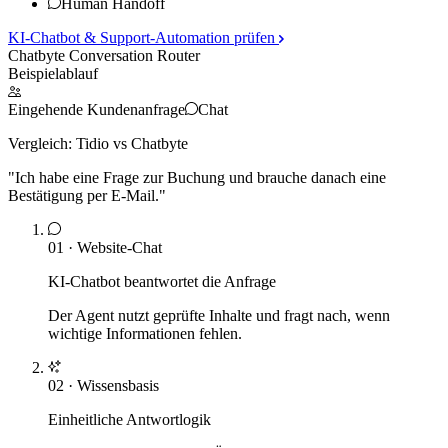
Human Handoff
KI-Chatbot & Support-Automation
prüfen
Chatbyte Conversation Router
Beispielablauf
Eingehende Kundenanfrage
Chat
Vergleich:
Tidio
vs Chatbyte
"
Ich habe eine Frage zur Buchung und brauche danach eine
Bestätigung per E-Mail.
"
01
·
Website-Chat
KI-Chatbot beantwortet die Anfrage
Der Agent nutzt geprüfte Inhalte und fragt nach, wenn
wichtige Informationen fehlen.
02
·
Wissensbasis
Einheitliche Antwortlogik