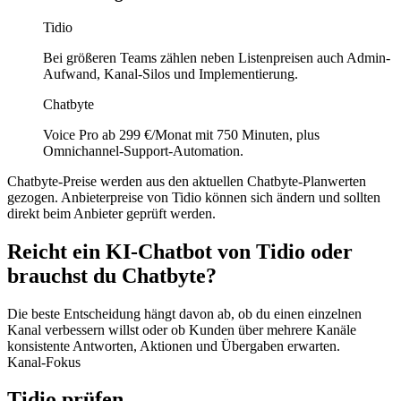
Tidio
Bei größeren Teams zählen neben Listenpreisen auch Admin-
Aufwand, Kanal-Silos und Implementierung.
Chatbyte
Voice Pro ab 299 €/Monat mit 750 Minuten, plus
Omnichannel-Support-Automation.
Chatbyte-Preise werden aus den aktuellen Chatbyte-Planwerten
gezogen. Anbieterpreise von
Tidio
können sich ändern und sollten
direkt beim Anbieter geprüft werden.
Reicht ein
KI-Chatbot
von
Tidio
oder
brauchst du Chatbyte?
Die beste Entscheidung hängt davon ab, ob du einen einzelnen
Kanal verbessern willst oder ob Kunden über mehrere Kanäle
konsistente Antworten, Aktionen und Übergaben erwarten.
Kanal-Fokus
Tidio prüfen