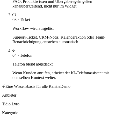
FAQ, Produktwissen und Übergaberegeln gelten
kanalübergreifend, nicht nur im Widget.
03
·
Ticket
Workflow wird ausgelöst
Support-Ticket, CRM-Notiz, Kalenderaktion oder Team-
Benachrichtigung entstehen automatisch.
04
·
Telefon
Telefon bleibt abgedeckt
Wenn Kunden anrufen, arbeitet der KI-Telefonassistent mit
demselben Kontext weiter.
Eine Wissensbasis für alle Kanäle
Demo
Anbieter
Tidio Lyro
Kategorie