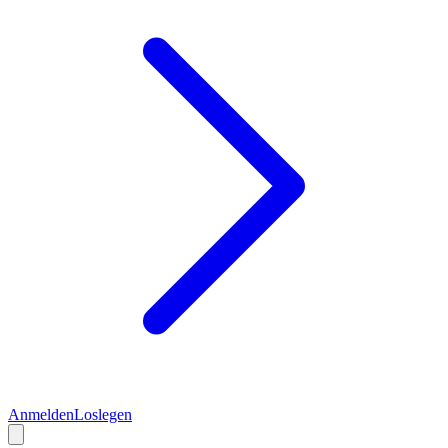
Anmelden
Loslegen