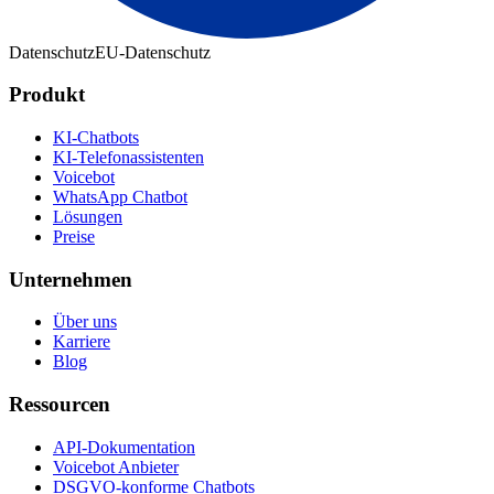
Datenschutz
EU-Datenschutz
Produkt
KI-Chatbots
KI-Telefonassistenten
Voicebot
WhatsApp Chatbot
Lösungen
Preise
Unternehmen
Über uns
Karriere
Blog
Ressourcen
API-Dokumentation
Voicebot Anbieter
DSGVO-konforme Chatbots