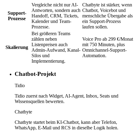
Vergleiche nicht nur AI-
Chatbyte ist stärker, wenn
Antworten, sondern auch
Chatbot, Voicebot und
Support-
Handoff, CRM, Tickets,
menschliche Übergabe als
Prozesse
Kalender und Team-
ein Support-Prozess
Prozesse.
laufen sollen.
Bei größeren Teams
zählen neben
Voice Pro ab 299 €/Monat
Listenpreisen auch
mit 750 Minuten, plus
Skalierung
Admin-Aufwand, Kanal-
Omnichannel-Support-
Silos und
Automation.
Implementierung.
Chatbot-Projekt
Tidio
Tidio zuerst nach Widget, AI-Agent, Inbox, Seats und
Wissensquellen bewerten.
Chatbyte
Chatbyte startet beim KI-Chatbot, kann aber Telefon,
WhatsApp, E-Mail und RCS in dieselbe Logik holen.