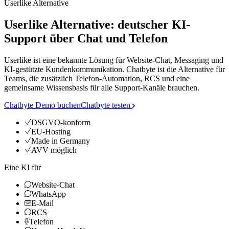
Userlike Alternative
Userlike Alternative: deutscher KI-
Support über Chat und Telefon
Userlike ist eine bekannte Lösung für Website-Chat, Messaging und
KI-gestützte Kundenkommunikation. Chatbyte ist die Alternative für
Teams, die zusätzlich Telefon-Automation, RCS und eine
gemeinsame Wissensbasis für alle Support-Kanäle brauchen.
Chatbyte Demo buchen
Chatbyte testen
DSGVO-konform
EU-Hosting
Made in Germany
AVV möglich
Eine KI für
Website-Chat
WhatsApp
E-Mail
RCS
Telefon