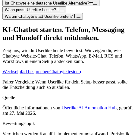
Ist Chatbyte eine deutsche Userlike Alternative?
Wann passt Userlike besser?
Warum Chatbyte statt Userlike prüfen?
KI-Chatbot starten. Telefon, Messaging
und Handoff direkt mitdenken.
Zeig uns, wie du Userlike heute bewertest. Wir zeigen dir, wie
Chatbyte Website-Chat, Telefon, WhatsApp, E-Mail, RCS und
Workflows in einem Setup abdecken kann.
Wechselpfad besprechen
Chatbyte testen
Fairer Vergleich: Wenn
Userlike
für dein Setup besser passt, sollte
die Entscheidung auch so ausfallen.
Quelle
Öffentliche Informationen von
Userlike AI Automation Hub
, geprüft
am
27. Mai 2026
.
Bewertungslogik
Verglichen werden Kanalfit, Implementierungsaufwand, Preislogik,