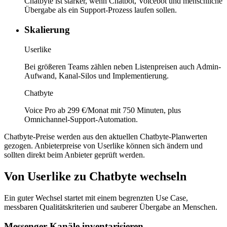
Chatbyte ist stärker, wenn Chatbot, Voicebot und menschliche
Übergabe als ein Support-Prozess laufen sollen.
Skalierung
Userlike
Bei größeren Teams zählen neben Listenpreisen auch Admin-
Aufwand, Kanal-Silos und Implementierung.
Chatbyte
Voice Pro ab 299 €/Monat mit 750 Minuten, plus
Omnichannel-Support-Automation.
Chatbyte-Preise werden aus den aktuellen Chatbyte-Planwerten
gezogen. Anbieterpreise von
Userlike
können sich ändern und
sollten direkt beim Anbieter geprüft werden.
Von Userlike zu Chatbyte wechseln
Ein guter Wechsel startet mit einem begrenzten Use Case,
messbaren Qualitätskriterien und sauberer Übergabe an Menschen.
Messenger-Kanäle inventarisieren