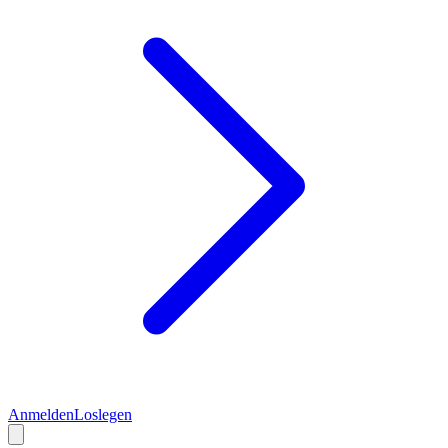
Anmelden
Loslegen