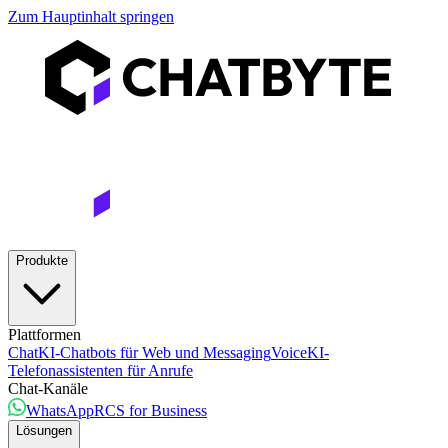
Zum Hauptinhalt springen
Produkte
Plattformen
Chat
KI-Chatbots für Web und Messaging
Voice
KI-
Telefonassistenten für Anrufe
Chat-Kanäle
WhatsApp
RCS for Business
Lösungen