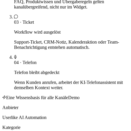
FAQ, Produktwissen und Übergaberegeln gelten
kanalübergreifend, nicht nur im Widget.
03
·
Ticket
Workflow wird ausgelöst
Support-Ticket, CRM-Notiz, Kalenderaktion oder Team-
Benachrichtigung entstehen automatisch.
04
·
Telefon
Telefon bleibt abgedeckt
Wenn Kunden anrufen, arbeitet der KI-Telefonassistent mit
demselben Kontext weiter.
Eine Wissensbasis für alle Kanäle
Demo
Anbieter
Userlike AI Automation
Kategorie