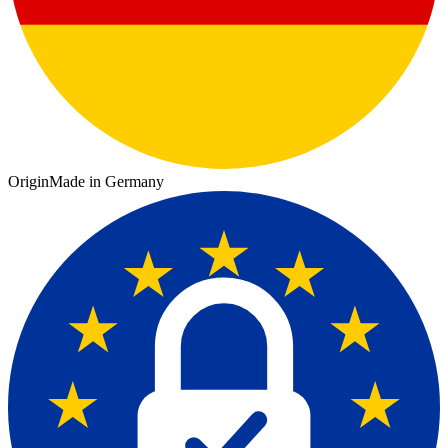
Origin
Made in Germany