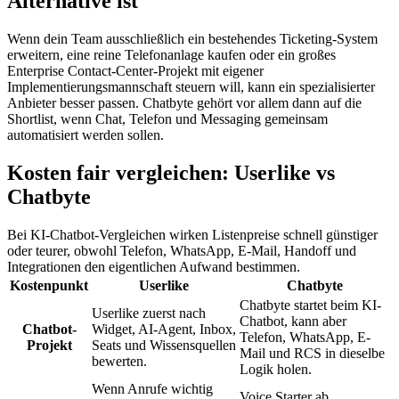
Alternative ist
Wenn dein Team ausschließlich ein bestehendes Ticketing-System
erweitern, eine reine Telefonanlage kaufen oder ein großes
Enterprise Contact-Center-Projekt mit eigener
Implementierungsmannschaft steuern will, kann ein spezialisierter
Anbieter besser passen. Chatbyte gehört vor allem dann auf die
Shortlist, wenn Chat, Telefon und Messaging gemeinsam
automatisiert werden sollen.
Kosten fair vergleichen: Userlike vs
Chatbyte
Bei KI-Chatbot-Vergleichen wirken Listenpreise schnell günstiger
oder teurer, obwohl Telefon, WhatsApp, E-Mail, Handoff und
Integrationen den eigentlichen Aufwand bestimmen.
Kostenpunkt
Userlike
Chatbyte
Chatbyte startet beim KI-
Userlike zuerst nach
Chatbot, kann aber
Chatbot-
Widget, AI-Agent, Inbox,
Telefon, WhatsApp, E-
Projekt
Seats und Wissensquellen
Mail und RCS in dieselbe
bewerten.
Logik holen.
Wenn Anrufe wichtig
Voice Starter ab