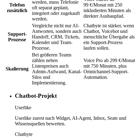
werden, muss Telefonie
Telefon
99 €/Monat mit 250
oft separat geplant,
zusätzlich
inkludierten Minuten als
integriert oder zugekauft
direkter Ausbaupfad.
werden.
Vergleiche nicht nur AI-
Chatbyte ist stärker, wenn
Antworten, sondern auch
Chatbot, Voicebot und
Support-
Handoff, CRM, Tickets,
menschliche Übergabe als
Prozesse
Kalender und Team-
ein Support-Prozess
Prozesse.
laufen sollen.
Bei größeren Teams
zählen neben
Voice Pro ab 299 €/Monat
Listenpreisen auch
mit 750 Minuten, plus
Skalierung
Admin-Aufwand, Kanal-
Omnichannel-Support-
Silos und
Automation.
Implementierung.
Chatbot-Projekt
Userlike
Userlike zuerst nach Widget, AI-Agent, Inbox, Seats und
Wissensquellen bewerten.
Chatbyte