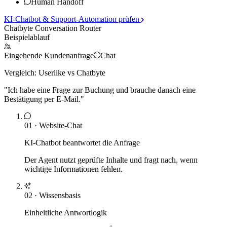
Human Handoff
KI-Chatbot & Support-Automation
prüfen
Chatbyte Conversation Router
Beispielablauf
Eingehende Kundenanfrage
Chat
Vergleich:
Userlike
vs Chatbyte
"
Ich habe eine Frage zur Buchung und brauche danach eine
Bestätigung per E-Mail.
"
01
·
Website-Chat
KI-Chatbot beantwortet die Anfrage
Der Agent nutzt geprüfte Inhalte und fragt nach, wenn
wichtige Informationen fehlen.
02
·
Wissensbasis
Einheitliche Antwortlogik